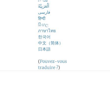
עברית
اَلْعَرَبِيَّةُ
فارسی
हिन्दी
සිංහල
ภาษาไทย
한국어
中文（简体）
日本語
(
Pouvez-vous
traduire ?
)