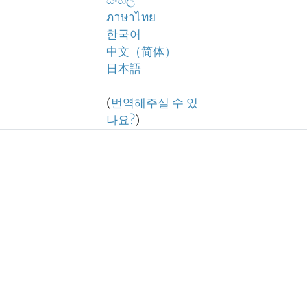
සිංහල
ภาษาไทย
한국어
中文（简体）
日本語
(
번역해주실 수 있
나요?
)