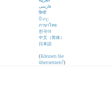
اَلْعَرَبِيَّةُ
فارسی
हिन्दी
සිංහල
ภาษาไทย
한국어
中文（简体）
日本語
(
Können Sie
übersetzen?
)