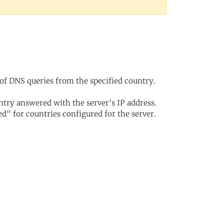
of DNS queries from the specified country.
try answered with the server's IP address.
d" for countries configured for the server.