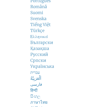
Português
Română
Suomi
Svenska
Tiếng Việt
Türkçe
Ελληνικά
Български
Қазақша
Русский
Српски
Українська
עברית
اَلْعَرَبِيَّةُ
فارسی
हिन्दी
සිංහල
ภาษาไทย