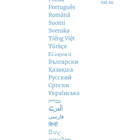
vai su
Português
Română
Suomi
Svenska
Tiếng Việt
Türkçe
Ελληνικά
Български
Қазақша
Русский
Српски
Українська
עברית
اَلْعَرَبِيَّةُ
فارسی
हिन्दी
සිංහල