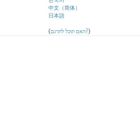
한국어
中文（简体）
日本語
)
האם תוכל לתרגם?
(