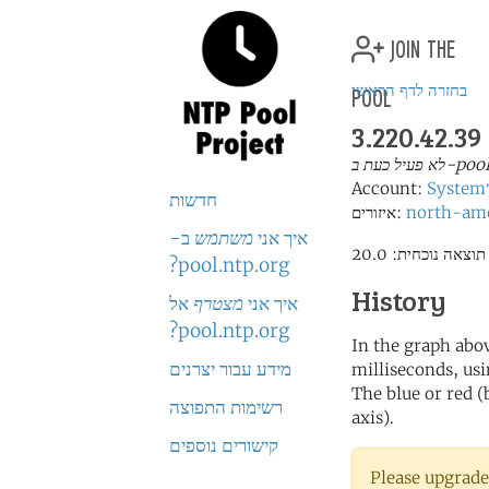
join the
pool
בחזרה לדף הראשי
3.220.42.39
Account:
System
חדשות
north-am
איזורים:
איך אני
משתמש
ב-
pool.ntp.org?
History
איך אני
מצטרף
אל
pool.ntp.org?
In the graph abov
מידע עבור יצרנים
milliseconds, usin
The blue or red (
רשימות התפוצה
axis).
קישורים נוספים
Please upgrade