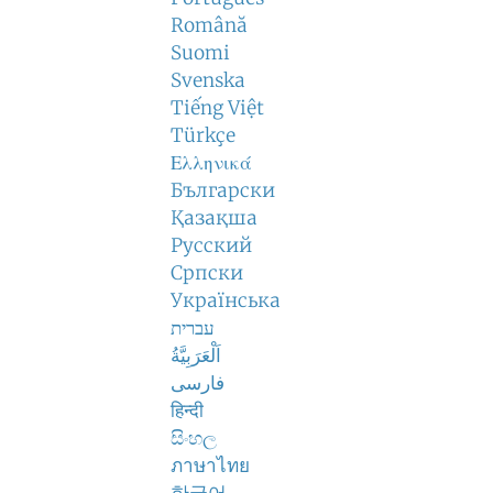
Română
Suomi
Svenska
Tiếng Việt
Türkçe
Ελληνικά
Български
Қазақша
Русский
Српски
Українська
עברית
اَلْعَرَبِيَّةُ
فارسی
हिन्दी
සිංහල
ภาษาไทย