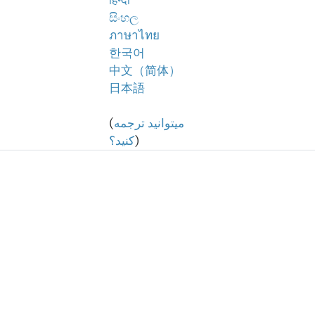
हिन्दी
සිංහල
ภาษาไทย
한국어
中文（简体）
日本語
میتوانید ترجمه
(
)
کنید؟