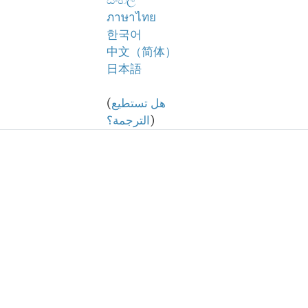
සිංහල
ภาษาไทย
한국어
中文（简体）
日本語
هل تستطيع
(
)
الترجمة؟