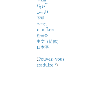
עברית
اَلْعَرَبِيَّةُ
فارسی
हिन्दी
සිංහල
ภาษาไทย
한국어
中文（简体）
日本語
(
Pouvez-vous
traduire ?
)