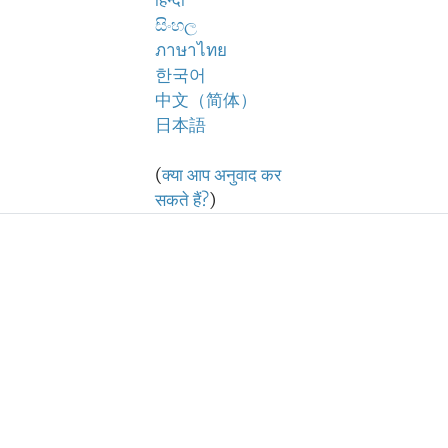
हिन्दी
සිංහල
ภาษาไทย
한국어
中文（简体）
日本語
(
क्या आप अनुवाद कर
सकते हैं?
)