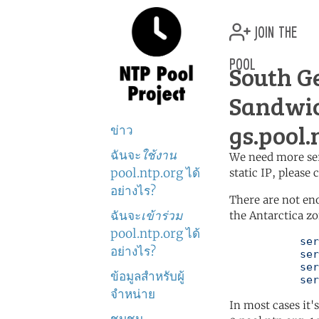
join the
pool
South G
Sandwic
gs.pool.
ข่าว
ฉันจะ
ใช้งาน
We need more serv
pool.ntp.org ได้
static IP, please
อย่างไร?
There are not en
ฉันจะ
เข้าร่วม
the Antarctica zo
pool.ntp.org ได้
	   server 0.antarctica.pool.ntp.org

อย่างไร?
	   server 1.antarctica.pool.ntp.org

	   server 2.antarctica.pool.ntp.org

ข้อมูลสำหรับผู้
	   se
จำหน่าย
In most cases it'