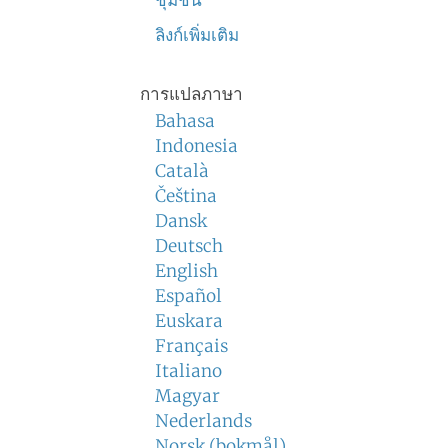
ชุมชน
ลิงก์เพิ่มเติม
การแปลภาษา
Bahasa
Indonesia
Català
Čeština
Dansk
Deutsch
English
Español
Euskara
Français
Italiano
Magyar
Nederlands
Norsk (bokmål)