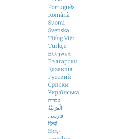
Português
Română
Suomi
Svenska
Tiếng Việt
Türkçe
Ελληνικά
Български
Қазақша
Русский
Српски
Українська
עברית
اَلْعَرَبِيَّةُ
فارسی
हिन्दी
සිංහල