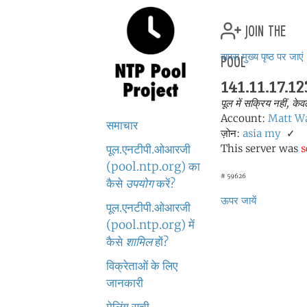
join the
pool
वापस मुख्य पृष्ठ पर जाएं
141.11.17.12
पूल में सक्रिय नहीं, के
Account:
Matt W
समाचार
ज़ोन:
asia
my
✓
पूल.एनटीपी.ओआरजी
This server was
s
(pool.ntp.org) का
# 59626
कैसे
उपयोग
करें?
ऊपर जायें
पूल.एनटीपी.ओआरजी
(pool.ntp.org) में
कैसे
शामिल
हों?
विक्रेताओं के लिए
जानकारी