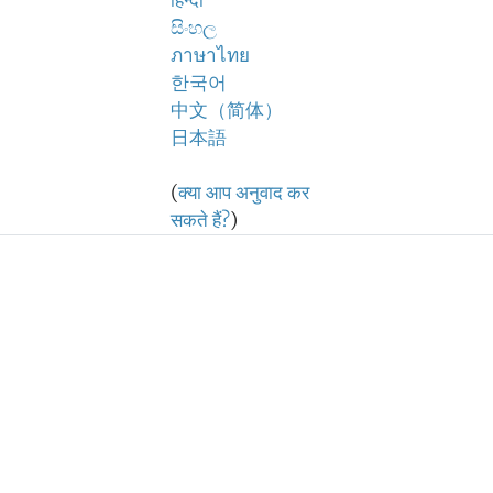
हिन्दी
සිංහල
ภาษาไทย
한국어
中文（简体）
日本語
(
क्या आप अनुवाद कर
सकते हैं?
)