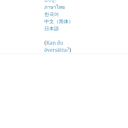
සිංහල
ภาษาไทย
한국어
中文（简体）
日本語
(
Kan du
översätta?
)