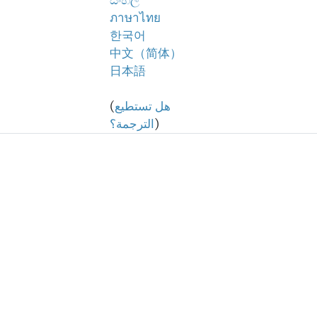
සිංහල
ภาษาไทย
한국어
中文（简体）
日本語
هل تستطيع
(
)
الترجمة؟