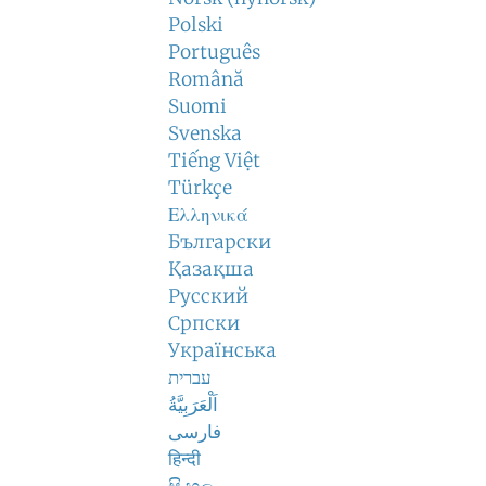
Polski
Português
Română
Suomi
Svenska
Tiếng Việt
Türkçe
Ελληνικά
Български
Қазақша
Русский
Српски
Українська
עברית
اَلْعَرَبِيَّةُ
فارسی
हिन्दी