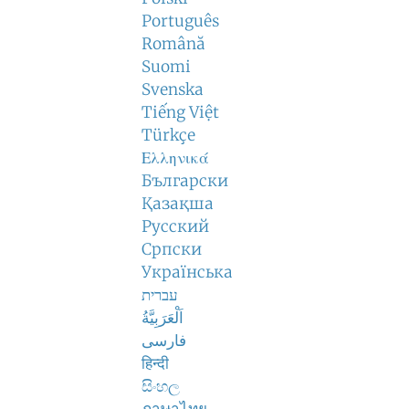
Português
Română
Suomi
Svenska
Tiếng Việt
Türkçe
Ελληνικά
Български
Қазақша
Русский
Српски
Українська
עברית
اَلْعَرَبِيَّةُ
فارسی
हिन्दी
සිංහල