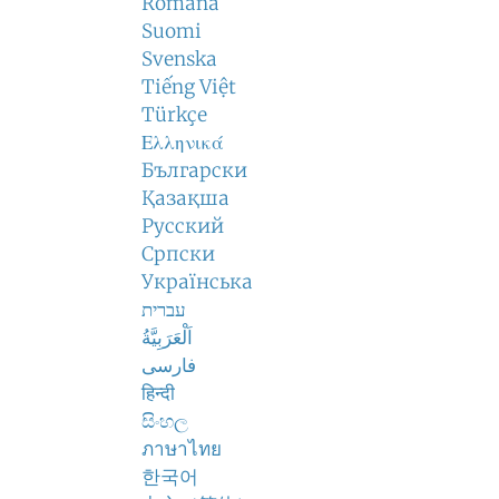
Română
Suomi
Svenska
Tiếng Việt
Türkçe
Ελληνικά
Български
Қазақша
Русский
Српски
Українська
עברית
اَلْعَرَبِيَّةُ
فارسی
हिन्दी
සිංහල
ภาษาไทย
한국어