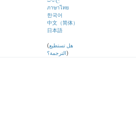
සිංහල
ภาษาไทย
한국어
中文（简体）
日本語
هل تستطيع
(
)
الترجمة؟