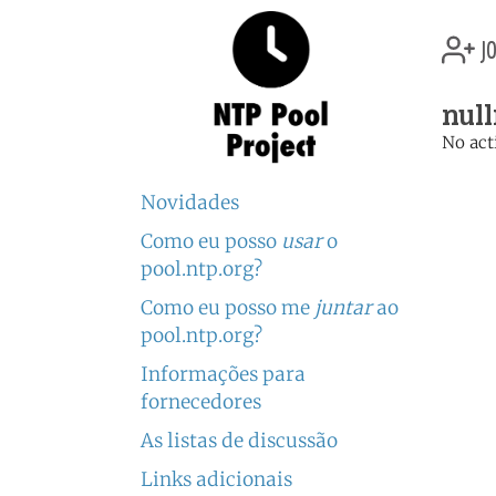
jo
null
No act
Novidades
Como eu posso
usar
o
pool.ntp.org?
Como eu posso me
juntar
ao
pool.ntp.org?
Informações para
fornecedores
As listas de discussão
Links adicionais