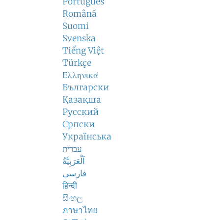
Português
Română
Suomi
Svenska
Tiếng Việt
Türkçe
Ελληνικά
Български
Қазақша
Русский
Српски
Українська
עברית
اَلْعَرَبِيَّةُ
فارسی
हिन्दी
සිංහල
ภาษาไทย