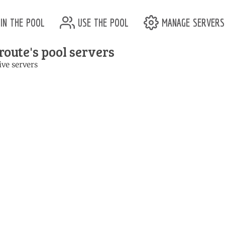
in the pool
use the pool
manage servers
route's pool servers
ive servers