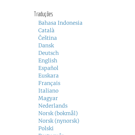
Traduções
Bahasa Indonesia
Català
Čeština
Dansk
Deutsch
English
Español
Euskara
Français
Italiano
Magyar
Nederlands
Norsk (bokmål)
Norsk (nynorsk)
Polski