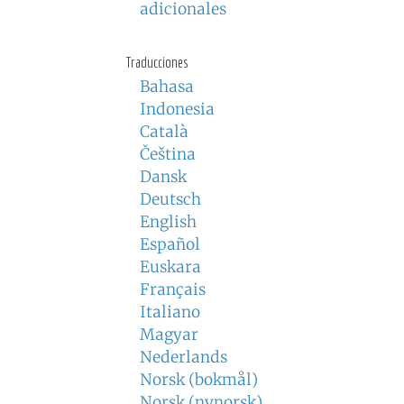
adicionales
Traducciones
Bahasa
Indonesia
Català
Čeština
Dansk
Deutsch
English
Español
Euskara
Français
Italiano
Magyar
Nederlands
Norsk (bokmål)
Norsk (nynorsk)