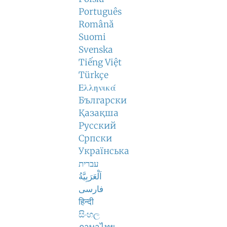
Português
Română
Suomi
Svenska
Tiếng Việt
Türkçe
Ελληνικά
Български
Қазақша
Русский
Српски
Українська
עברית
اَلْعَرَبِيَّةُ
فارسی
हिन्दी
සිංහල