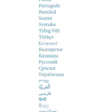
Português
Română
Suomi
Svenska
Tiếng Việt
Türkçe
Ελληνικά
Български
Қазақша
Русский
Српски
Українська
עברית
اَلْعَرَبِيَّةُ
فارسی
हिन्दी
සිංහල