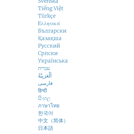
Svenska
Tiếng Việt
Türkçe
Ελληνικά
Български
Қазақша
Русский
Српски
Українська
עברית
اَلْعَرَبِيَّةُ
فارسی
हिन्दी
සිංහල
ภาษาไทย
한국어
中文（简体）
日本語