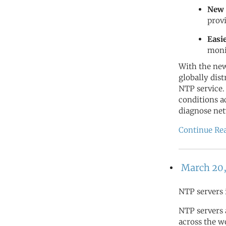
New 
prov
Easi
moni
With the new
globally dis
NTP service.
conditions a
diagnose net
Continue Re
March 20,
NTP servers 
NTP servers
across the wo