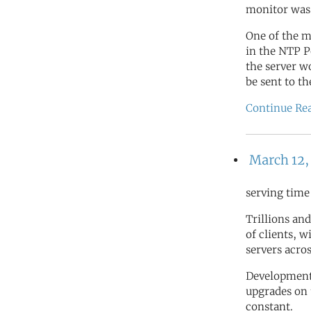
monitor was 
One of the m
in the NTP 
the server w
be sent to t
Continue Re
March 12,
serving time
Trillions and
of clients, 
servers acro
Development 
upgrades on 
constant.