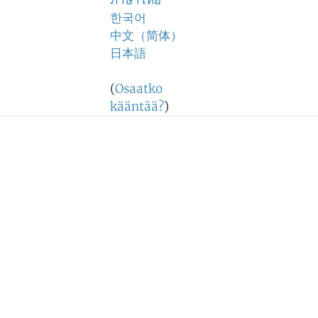
ภาษาไทย
한국어
中文（简体）
日本語
(
Osaatko
kääntää?
)