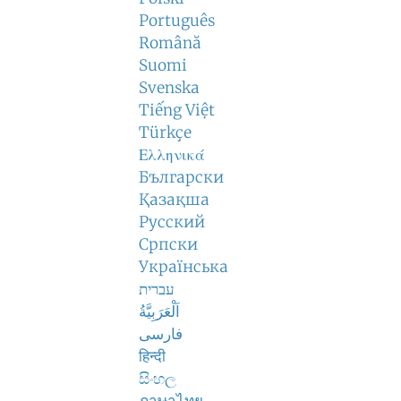
Português
Română
Suomi
Svenska
Tiếng Việt
Türkçe
Ελληνικά
Български
Қазақша
Русский
Српски
Українська
עברית
اَلْعَرَبِيَّةُ
فارسی
हिन्दी
සිංහල