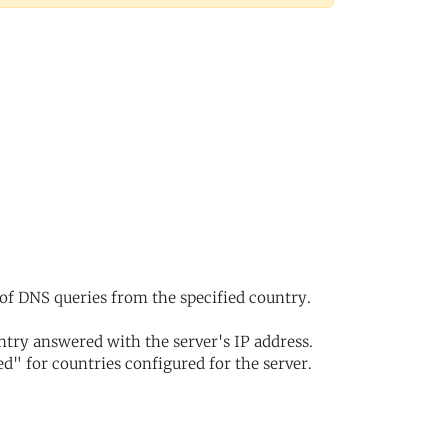
of DNS queries from the specified country.
try answered with the server's IP address.
d" for countries configured for the server.