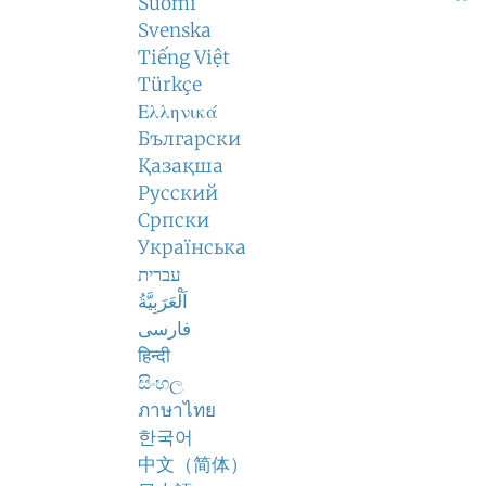
Suomi
Svenska
Tiếng Việt
Türkçe
Ελληνικά
Български
Қазақша
Русский
Српски
Українська
עברית
اَلْعَرَبِيَّةُ
فارسی
हिन्दी
සිංහල
ภาษาไทย
한국어
中文（简体）