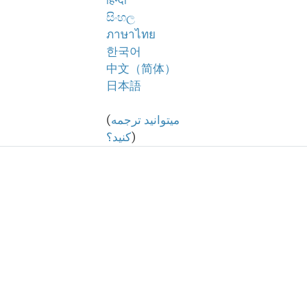
हिन्दी
සිංහල
ภาษาไทย
한국어
中文（简体）
日本語
میتوانید ترجمه
(
)
کنید؟