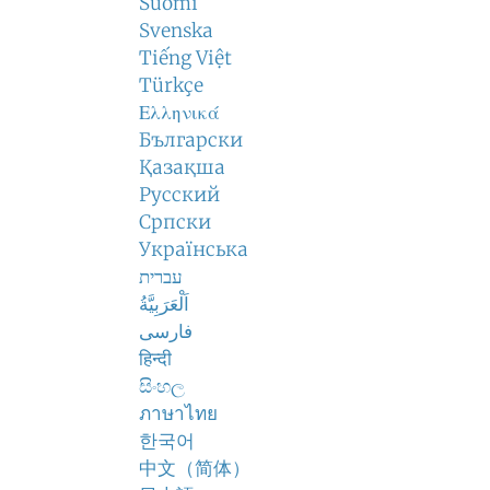
Suomi
Svenska
Tiếng Việt
Türkçe
Ελληνικά
Български
Қазақша
Русский
Српски
Українська
עברית
اَلْعَرَبِيَّةُ
فارسی
हिन्दी
සිංහල
ภาษาไทย
한국어
中文（简体）