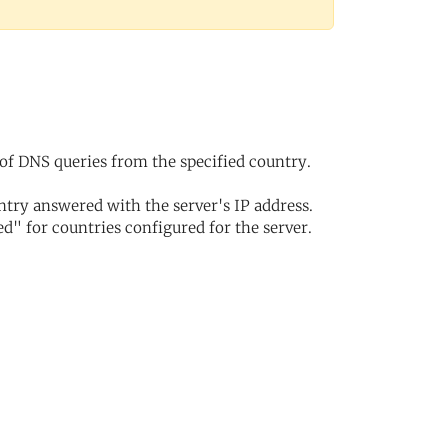
of DNS queries from the specified country.
try answered with the server's IP address.
d" for countries configured for the server.