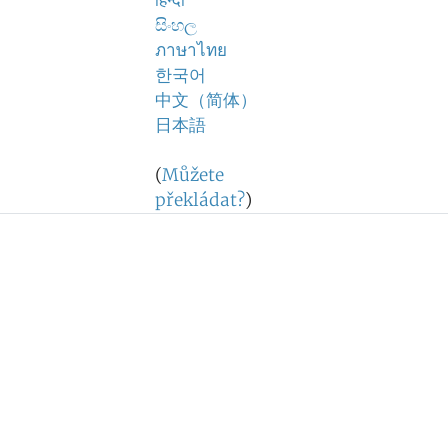
हिन्दी
සිංහල
ภาษาไทย
한국어
中文（简体）
日本語
(
Můžete
překládat?
)