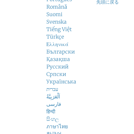
先頭に戻る
Română
Suomi
Svenska
Tiếng Việt
Türkçe
Ελληνικά
Български
Қазақша
Русский
Српски
Українська
עברית
اَلْعَرَبِيَّةُ
فارسی
हिन्दी
සිංහල
ภาษาไทย