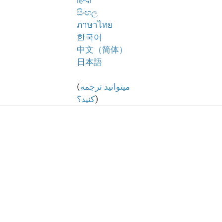
हिन्दी
සිංහල
ภาษาไทย
한국어
中文（简体）
日本語
میتوانید ترجمه
(
)
کنید؟