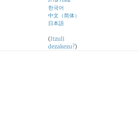
ภาษาไทย
한국어
中文（简体）
日本語
(
Itzuli
dezakezu?
)