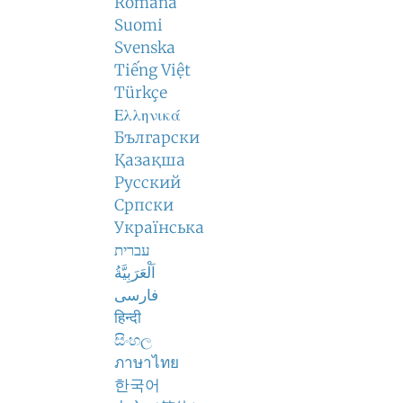
Română
Suomi
Svenska
Tiếng Việt
Türkçe
Ελληνικά
Български
Қазақша
Русский
Српски
Українська
עברית
اَلْعَرَبِيَّةُ
فارسی
हिन्दी
සිංහල
ภาษาไทย
한국어