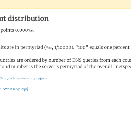
nt distribution
its are in permyriad (‱, 1/10000). "100" equals one percent 
untries are ordered by number of DNS queries from each coun
cond number is the server's permyriad of the overall "netspee
SV αρχείο
Τι σημαίνουν τα γραφήματα;
ε στην κορυφή