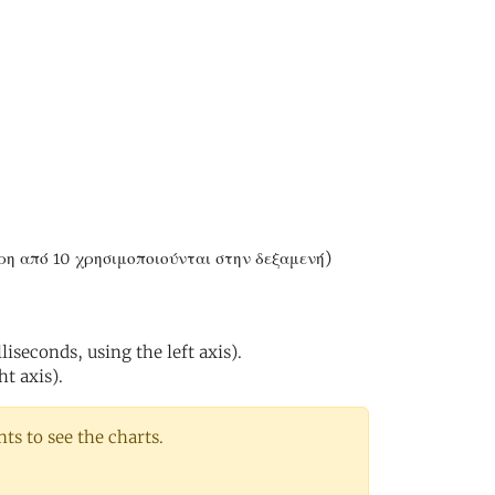
ρη από 10 χρησιμοποιούνται στην δεξαμενή)
iseconds, using the left axis).
ht axis).
s to see the charts.