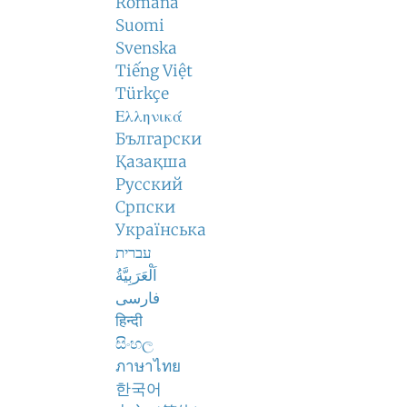
Română
Suomi
Svenska
Tiếng Việt
Türkçe
Ελληνικά
Български
Қазақша
Русский
Српски
Українська
עברית
اَلْعَرَبِيَّةُ
فارسی
हिन्दी
සිංහල
ภาษาไทย
한국어