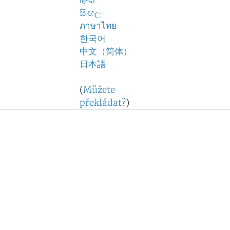
हिन्दी
සිංහල
ภาษาไทย
한국어
中文（简体）
日本語
(
Můžete
překládat?
)