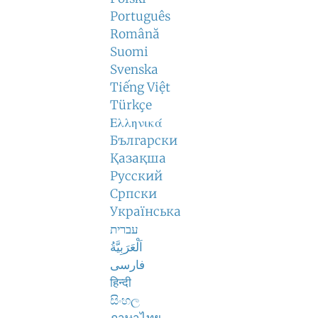
Português
Română
Suomi
Svenska
Tiếng Việt
Türkçe
Ελληνικά
Български
Қазақша
Русский
Српски
Українська
עברית
اَلْعَرَبِيَّةُ
فارسی
हिन्दी
සිංහල