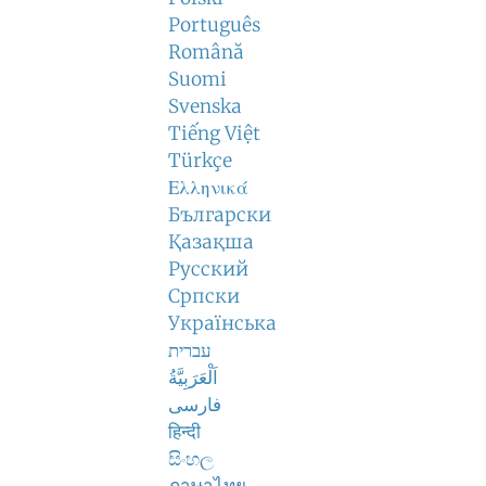
Português
Română
Suomi
Svenska
Tiếng Việt
Türkçe
Ελληνικά
Български
Қазақша
Русский
Српски
Українська
עברית
اَلْعَرَبِيَّةُ
فارسی
हिन्दी
සිංහල