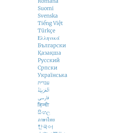
Română
Suomi
Svenska
Tiếng Việt
Türkçe
Ελληνικά
Български
Қазақша
Русский
Српски
Українська
עברית
اَلْعَرَبِيَّةُ
فارسی
हिन्दी
සිංහල
ภาษาไทย
한국어