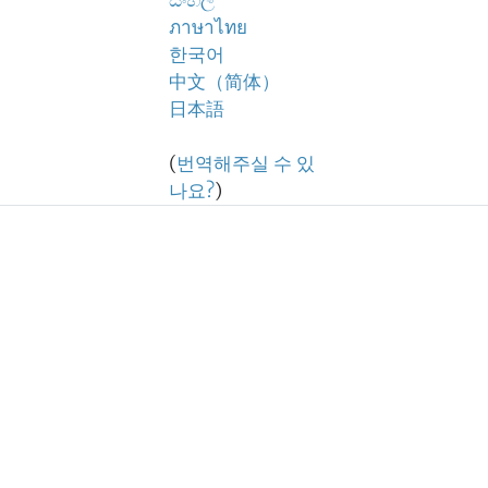
සිංහල
ภาษาไทย
한국어
中文（简体）
日本語
(
번역해주실 수 있
나요?
)