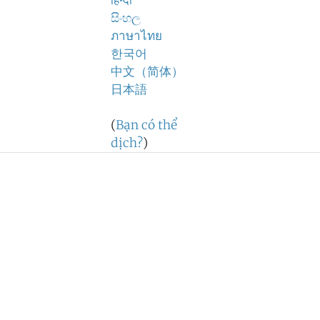
हिन्दी
සිංහල
ภาษาไทย
한국어
中文（简体）
日本語
(
Bạn có thể
dịch?
)