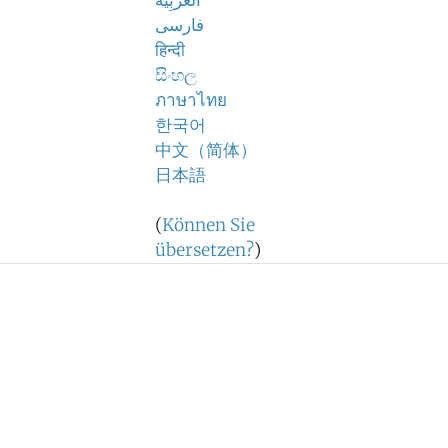
اَلْعَرَبِيَّةُ
فارسی
हिन्दी
සිංහල
ภาษาไทย
한국어
中文（简体）
日本語
(
Können Sie
übersetzen?
)