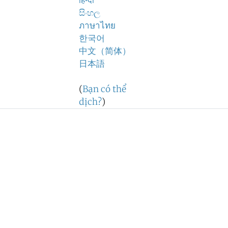
हिन्दी
සිංහල
ภาษาไทย
한국어
中文（简体）
日本語
(
Bạn có thể
dịch?
)