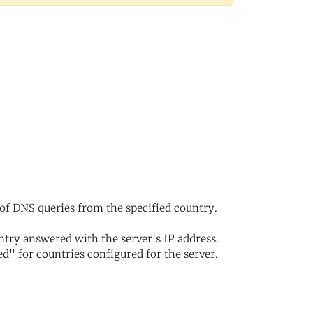
of DNS queries from the specified country.
try answered with the server's IP address.
d" for countries configured for the server.