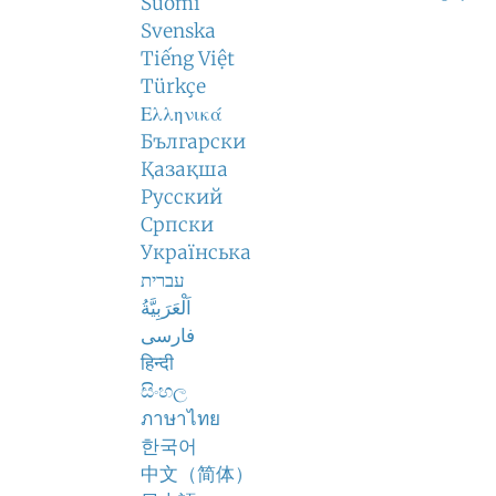
Suomi
Svenska
Tiếng Việt
Türkçe
Ελληνικά
Български
Қазақша
Русский
Српски
Українська
עברית
اَلْعَرَبِيَّةُ
فارسی
हिन्दी
සිංහල
ภาษาไทย
한국어
中文（简体）