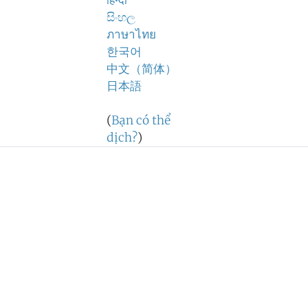
हिन्दी
සිංහල
ภาษาไทย
한국어
中文（简体）
日本語
(
Bạn có thể
dịch?
)