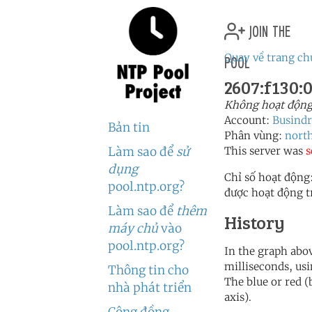
join the
pool
Quay về trang ch
2607:f130:0
Không hoạt động 
Account:
Busindr
Bản tin
Phân vùng:
nort
Làm sao để
sử
This server was
s
dụng
Chỉ số hoạt động
pool.ntp.org?
được hoạt động t
Làm sao để
thêm
History
máy chủ
vào
pool.ntp.org?
In the graph abov
milliseconds, usin
Thông tin cho
The blue or red (
nhà phát triển
axis).