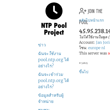
join the
pool
กลับไปหน้าแรก
45.95.238.1
ไม่ได้ใช้งานในพูล 
Account:
Jan Jor
ข่าว
โซน:
europe
nl
ฉันจะ
ใช้งาน
This server was
s
pool.ntp.org ได้
# 52825
อย่างไร?
ขึ้นไป
ฉันจะ
เข้าร่วม
pool.ntp.org ได้
อย่างไร?
ข้อมูลสำหรับผู้
จำหน่าย