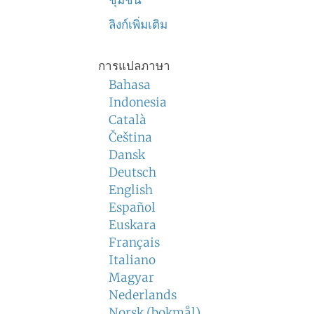
ชุมชน
ลิงก์เพิ่มเติม
การแปลภาษา
Bahasa
Indonesia
Català
Čeština
Dansk
Deutsch
English
Español
Euskara
Français
Italiano
Magyar
Nederlands
Norsk (bokmål)