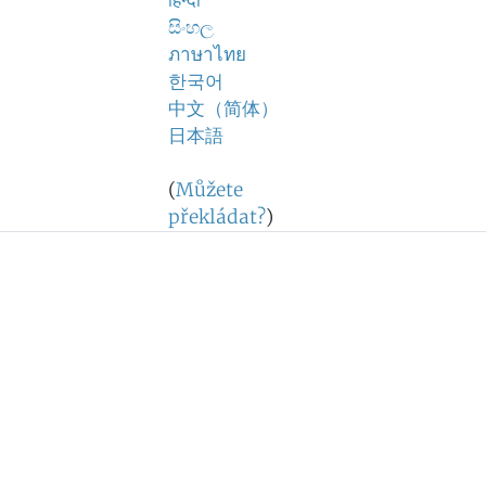
हिन्दी
සිංහල
ภาษาไทย
한국어
中文（简体）
日本語
(
Můžete
překládat?
)