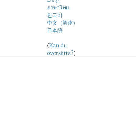
සිංහල
ภาษาไทย
한국어
中文（简体）
日本語
(
Kan du
översätta?
)