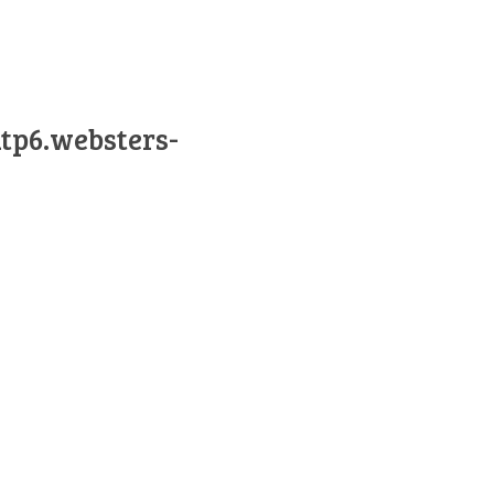
ntp6.websters-