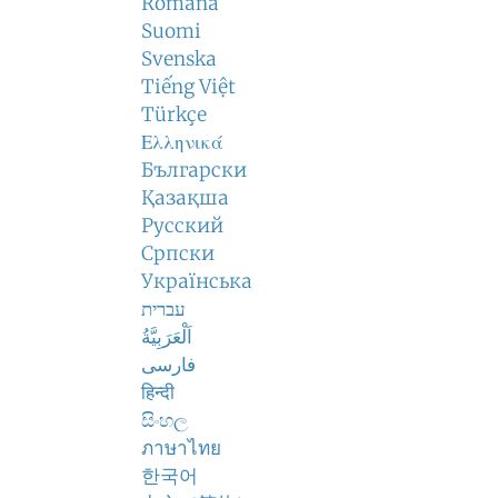
Română
Suomi
Svenska
Tiếng Việt
Türkçe
Ελληνικά
Български
Қазақша
Русский
Српски
Українська
עברית
اَلْعَرَبِيَّةُ
فارسی
हिन्दी
සිංහල
ภาษาไทย
한국어